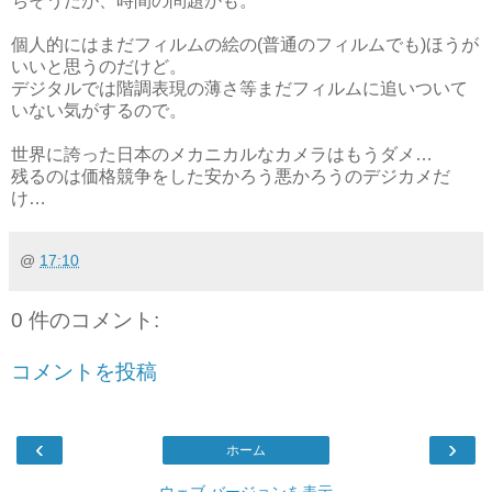
ちそうだが、時間の問題かも。
個人的にはまだフィルムの絵の(普通のフィルムでも)ほうが
いいと思うのだけど。
デジタルでは階調表現の薄さ等まだフィルムに追いついて
いない気がするので。
世界に誇った日本のメカニカルなカメラはもうダメ…
残るのは価格競争をした安かろう悪かろうのデジカメだ
け…
@
17:10
0 件のコメント:
コメントを投稿
‹
›
ホーム
ウェブ バージョンを表示