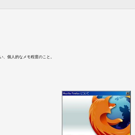
ない、個人的なメモ程度のこと。
。