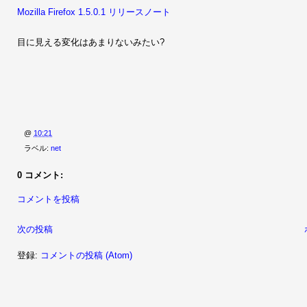
Mozilla Firefox 1.5.0.1 リリースノート
目に見える変化はあまりないみたい?
@
10:21
ラベル:
net
0 コメント:
コメントを投稿
次の投稿
登録:
コメントの投稿 (Atom)