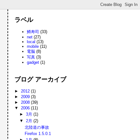
ラベル
鱒寿司
(33)
net
(27)
local
(13)
mobile
(11)
電脳
(8)
写真
(3)
gadget
(1)
ブログ アーカイブ
►
2012
(1)
►
2009
(3)
►
2008
(39)
▼
2006
(11)
►
3月
(1)
▼
2月
(2)
北陸道の事故
Firefox 1.5.0.1
►
1月
(8)