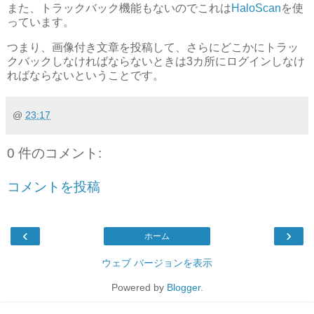
また、トラックバック機能もないのでこれは
HaloScan
を使
っています。
つまり、画像付き文章を投稿して、さらにどこかにトラッ
クバックしなければならないときは3カ所にログインしなけ
ればならないということです。
@
23:17
0 件のコメント:
コメントを投稿
‹
›
ホーム
ウェブ バージョンを表示
Powered by
Blogger
.