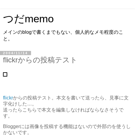
つだmemo
メインのblogで書くまでもない、個人的なメモ程度のこ
と。
2004/11/14
flickrからの投稿テスト
flickr
からの投稿テスト。本文を書いて送ったら、見事に文
字化けした…。
送ったらこちらで本文を編集しなければならなさそうで
す。
Bloggerには画像を投稿する機能はないので外部のを使うし
かないです。